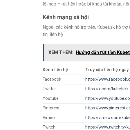
lỗi nạp – rút tiền hoặc bị khóa tài khoản, n
Kênh mạng xã hội
Ngoài các kênh hỗ trợ trên, Kubet.sk hỗ tr
tin, liên hệ.
XEM THÊM:
Hướng dẫn rút tiền Kube
Kênh liên hệ
Truy cập liên hệ ngay
Facebook
https://www.facebook.
Twitter
https://x.com/kubetskk
Youtube
https://www.youtube.
Pinterest
https://www.pinterest.
Vimeo
https://vimeo.com/kub
Twitch
https://www.twitch.tv/