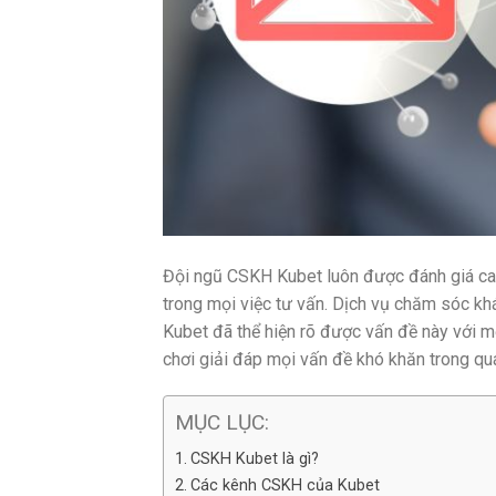
Đội ngũ CSKH Kubet luôn được đánh giá cao
trong mọi việc tư vấn. Dịch vụ chăm sóc khác
Kubet đã thể hiện rõ được vấn đề này với 
chơi giải đáp mọi vấn đề khó khăn trong quá 
MỤC LỤC:
CSKH Kubet là gì?
Các kênh CSKH của Kubet