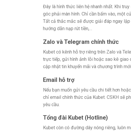
Đây là hình thức liên hệ nhanh nhất. Khi tru
góc phải màn hình. Chỉ cần bấm vào, một cửa
Tất cả thắc mắc sẽ được giải đáp ngay lập 
hướng dẫn nạp rút tiền,…
Zalo và Telegram chính thức
Kubet có kênh hỗ trợ riêng trên Zalo và Tele
trực tiếp, gửi hình ảnh lỗi hoặc sao kê gia
cập nhật tin khuyến mãi và chương trình mới
Email hỗ trợ
Nếu bạn muốn gửi yêu cầu chi tiết hơn hoặc 
chỉ email chính thức của Kubet. CSKH sẽ ph
yêu cầu.
Tổng đài Kubet (Hotline)
Kubet còn có đường dây nóng riêng, luôn m