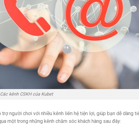
Các kênh CSKH của Kubet
rợ người chơi với nhiều kênh liên hệ tiện lợi, giúp bạn dễ dàng ti
ệ qua một trong những kênh chăm sóc khách hàng sau đây: