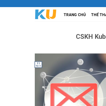
Skip
to
content
TRANG CHỦ
THỂ TH
CSKH Kube
11
Th11