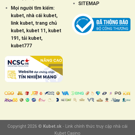
SITEMAP
Mọi người tìm kiếm:
kubet, nhà cái kubet,
link kubet, trang chủ
kubet, kubet 11, kubet
191, tải kubet,
kubet777
Copyright 2026 ©
Kubet.sk
- Link chính thức truy cập nhà cái
Kubet Casino