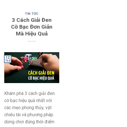
TIN TỨC
3 Cách Giải Đen
Cờ Bạc Đơn Giản
Mà Hiệu Quả
12
Th2
Khám phá 3 cách giải đen
cờ bạc hiệu quả nhất với
các mẹo phong thủy, vật
chiêu tài và phương pháp
dừng chơi đúng thời điểm