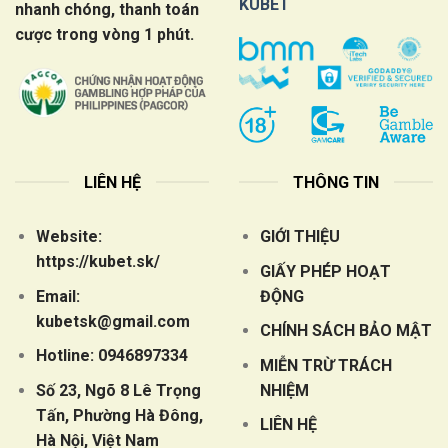
KUBET
nhanh chóng, thanh toán
cược trong vòng 1 phút.
LIÊN HỆ
THÔNG TIN
Website:
GIỚI THIỆU
https://kubet.sk/
GIẤY PHÉP HOẠT
Email:
ĐỘNG
kubetsk@gmail.com
CHÍNH SÁCH BẢO MẬT
Hotline: 0946897334
MIỄN TRỪ TRÁCH
Số 23, Ngõ 8 Lê Trọng
NHIỆM
Tấn, Phường Hà Đông,
LIÊN HỆ
Hà Nội, Việt Nam