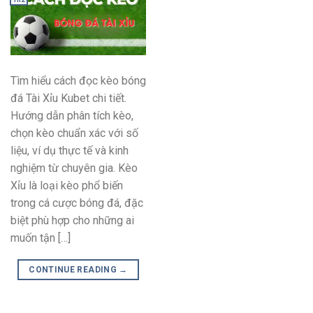
Tìm hiểu cách đọc kèo bóng
đá Tài Xỉu Kubet chi tiết.
Hướng dẫn phân tích kèo,
chọn kèo chuẩn xác với số
liệu, ví dụ thực tế và kinh
nghiệm từ chuyên gia. Kèo
Xỉu là loại kèo phổ biến
trong cá cược bóng đá, đặc
biệt phù hợp cho những ai
muốn tận […]
CONTINUE READING
→