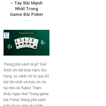
– Tay Bài Mạnh
Nhất Trong
Game Bài Poker
01
Th3
Thùng phá sảnh là gì? Giải
thích chi tiết khái niệm, thứ
hạng, so sánh với tứ quý, bộ
bài lớn nhất và mức ăn chi
tại nhà cái Kubet. Tham
khảo ngay nhé! Trong game
bài Poker, thùng phá sảnh
luôn được xem như biểu