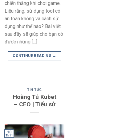
chiến thắng khi chơi game.
Liệu rằng, sử dụng tool có
an toàn không và cách sử
dụng như thế nào? Bài viết
sau đây sẽ giúp cho bạn có
được những […]
CONTINUE READING
→
TIN TỨC
Hoàng Tú Kubet
– CEO | Tiểu sử
10
Th11