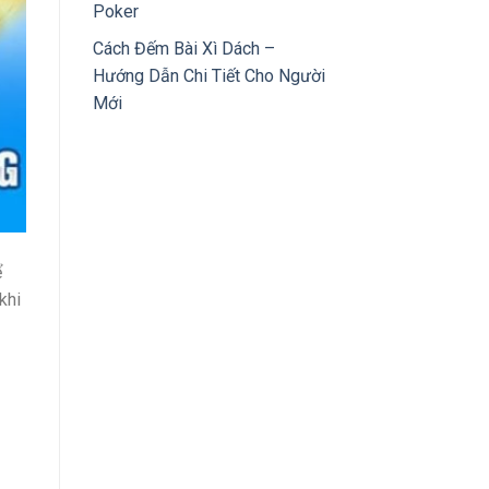
Poker
Cách Đếm Bài Xì Dách –
Hướng Dẫn Chi Tiết Cho Người
Mới
ể
khi