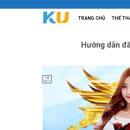
Skip
to
content
TRANG CHỦ
THỂ TH
Hướng dẫn đă
10
Th11