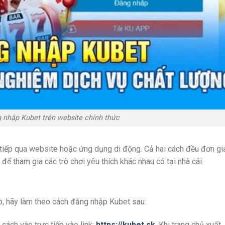
 nhập Kubet trên website chính thức
tiếp qua website hoặc ứng dụng di động. Cả hai cách đều đơn gi
 để tham gia các trò chơi yêu thích khác nhau có tại nhà cái.
, hãy làm theo cách đăng nhập Kubet sau:
cách vào trực tiếp vào link:
https://kubet.sk
. Khi trang chủ xuất