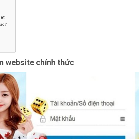
bet
sao?
n website chính thức