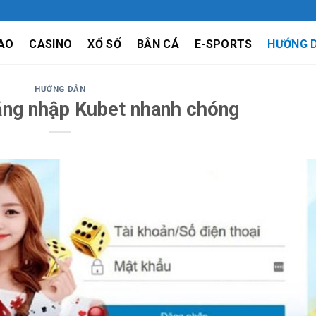
AO
CASINO
XỔ SỐ
BẮN CÁ
E-SPORTS
HƯỚNG 
HƯỚNG DẪN
ng nhập Kubet nhanh chóng