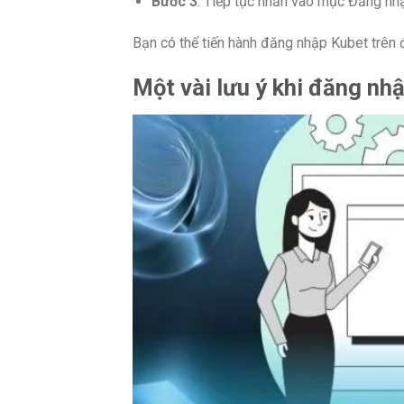
Bước 3
: Tiếp tục nhấn vào mục Đăng nhậ
Bạn có thể tiến hành đăng nhập Kubet trên 
Một vài lưu ý khi đăng nh