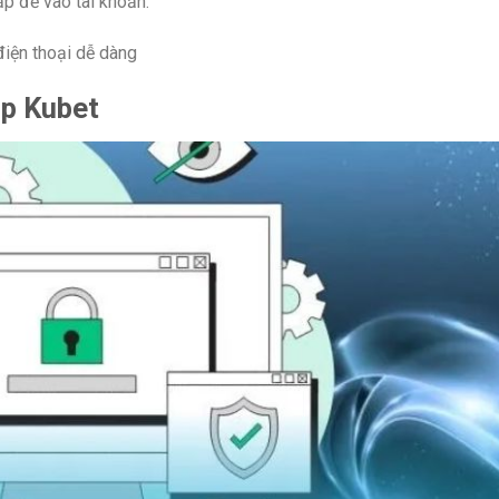
p để vào tài khoản.
điện thoại dễ dàng
ập Kubet