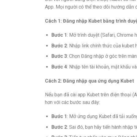
App. Mọi người có thể theo dõi hướng dẫn 
Cách 1: Đăng nhập Kubet bằng trình duy
Bước 1
: Mở trình duyệt (Safari, Chrome
Bước 2
: Nhập link chính thức của kubet 
Bước 3
: Chọn Đăng nhập ở góc trên màn 
Bước 4
: Nhập tên tài khoản, mật khẩu v
Cách 2: Đăng nhập qua ứng dụng Kubet
Nếu bạn đã cài app Kubet trên điện thoại (
hơn với các bước sau đây:
Bước 1
: Mở ứng dụng Kubet đã tải xuống
Bước 2
: Sai đó, bạn hãy tiến hành nhập