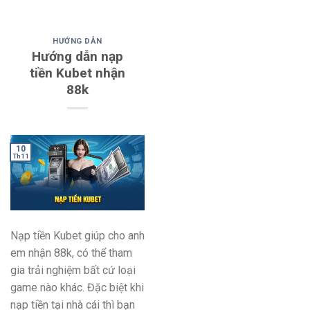
HƯỚNG DẪN
Hướng dẫn nạp
tiền Kubet nhận
88k
10
Th11
Nạp tiền Kubet giúp cho anh
em nhận 88k, có thể tham
gia trải nghiệm bất cứ loại
game nào khác. Đặc biệt khi
nạp tiền tại nhà cái thì bạn