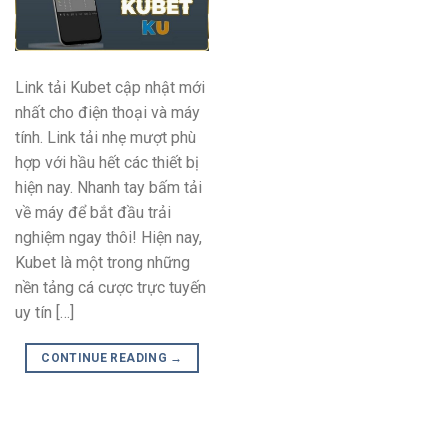
Link tải Kubet cập nhật mới
nhất cho điện thoại và máy
tính. Link tải nhẹ mượt phù
hợp với hầu hết các thiết bị
hiện nay. Nhanh tay bấm tải
về máy để bắt đầu trải
nghiệm ngay thôi! Hiện nay,
Kubet là một trong những
nền tảng cá cược trực tuyến
uy tín […]
CONTINUE READING
→