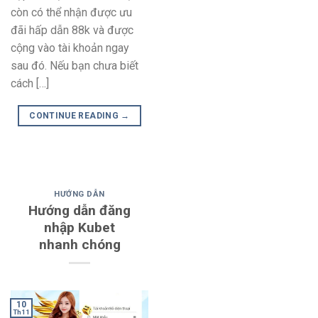
còn có thể nhận được ưu
đãi hấp dẫn 88k và được
cộng vào tài khoản ngay
sau đó. Nếu bạn chưa biết
cách […]
CONTINUE READING
→
HƯỚNG DẪN
Hướng dẫn đăng
nhập Kubet
nhanh chóng
10
Th11