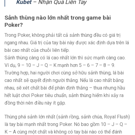
Kubet
– Nhận Quà Liền Tay
Sảnh thùng nào lớn nhất trong game bài
Poker?
Trong Poker, không phải tất cả sảnh thùng đều có giá trị
ngang nhau. Giá trị của tay bài này được xác định dựa trên lá
bài cao nhất của chuỗi liên tiếp.
Sảnh thùng càng có lá cao nhất lớn thì sức mạnh càng cao.
Ví dụ, 9 – 10 – J – Q – K mạnh hơn 5 – 6 – 7 – 8 – 9.
Trường hợp, hai người chơi cùng sở hữu sảnh thùng, lá bài
cao nhất sẽ quyết định người thắng. Nếu lá cao nhất bằng
nhau, sẽ xét chất bài để phân định thắng – thua nhưng hầu
hết luật chơi Poker tiêu chuẩn, sảnh thùng hiếm khi xảy ra
đồng thời nên điều này ít gặp.
Thùng phá sảnh lớn nhất (sảnh rồng, sảnh chúa, Royal Flush)
là tay bài mạnh nhất trong Poker. Nó bao gồm 10 – J – Q –
K – A cùng một chất và không có tay bài nào có thể đánh