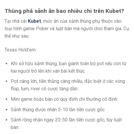
Thùng phá sảnh ăn bao nhiêu chi trên Kubet?
Tại nhà cái
Kubet
, mức ăn của sảnh thùng phụ thuộc vào
loại hình game Poker và luật bàn mà người chơi tham gia. Cụ
thể như sau:
Texas Hold’em:
Khi sở hữu sảnh thùng, bạn giành toàn bộ pot nếu còn từ
hai người trở lên khi ván bài kết thúc.
Pot càng lớn, tiền thắng càng nhiều, đặc biệt ở các vòng
flop, turn, river có cược tăng dần.
Mini game hoặc bàn có quy định chi thưởng cố định:
Sảnh thùng được nhân 5-10 lần tiền cược gốc
Sảnh rồng nhận ngay 20-50 lần tiền cược gốc, tùy luật
bàn.