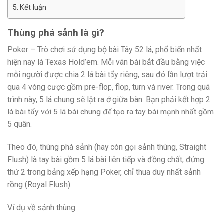
Kết luận
Thùng phá sảnh là gì?
Poker – Trò chơi sử dụng bộ bài Tây 52 lá, phổ biến nhất
hiện nay là Texas Hold’em. Mỗi ván bài bắt đầu bằng việc
mỗi người được chia 2 lá bài tẩy riêng, sau đó lần lượt trải
qua 4 vòng cược gồm pre-flop, flop, turn và river. Trong quá
trình này, 5 lá chung sẽ lật ra ở giữa bàn. Bạn phải kết hợp 2
lá bài tẩy với 5 lá bài chung để tạo ra tay bài mạnh nhất gồm
5 quân.
Theo đó, thùng phá sảnh (hay còn gọi sảnh thùng, Straight
Flush) là tay bài gồm 5 lá bài liên tiếp và đồng chất, đứng
thứ 2 trong bảng xếp hạng Poker, chỉ thua duy nhất sảnh
rồng (Royal Flush).
Ví dụ về sảnh thùng: