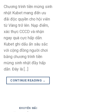
Chương trình tiền mừng sinh
nhật Kubet mang đến ưu
đãi độc quyền cho hội viên
từ Vàng trở lên. Nạp điểm,
xác thực CCCD và nhận
ngay quà cực hấp dẫn.
Kubet ghi dấu ấn sâu sắc
với cộng đồng người chơi
bằng chương trình tiền
mừng sinh nhật đầy hấp
dẫn. Đây là […]
CONTINUE READING
→
KHUYẾN MÃI