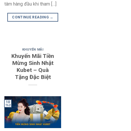
tâm hàng đầu khi tham […]
CONTINUE READING
→
KHUYẾN MÃI
Khuyến Mãi Tiền
Mừng Sinh Nhật
Kubet – Quà
Tặng Đặc Biệt
10
Th2