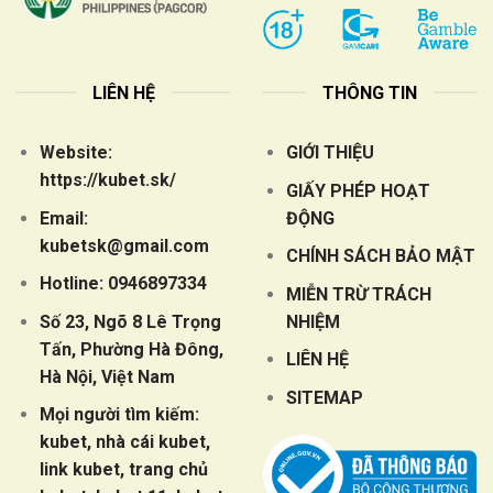
LIÊN HỆ
THÔNG TIN
Website:
GIỚI THIỆU
https://kubet.sk/
GIẤY PHÉP HOẠT
Email:
ĐỘNG
kubetsk@gmail.com
CHÍNH SÁCH BẢO MẬT
Hotline: 0946897334
MIỄN TRỪ TRÁCH
Số 23, Ngõ 8 Lê Trọng
NHIỆM
Tấn, Phường Hà Đông,
LIÊN HỆ
Hà Nội, Việt Nam
SITEMAP
Mọi người tìm kiếm:
kubet, nhà cái kubet,
link kubet, trang chủ