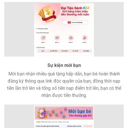
Sự kiện mời bạn
Mời bạn nhận nhiều quà tặng hấp dẫn, bạn bè hoàn thành
đăng ký thông qua link độc quyền của bạn, đồng thời nạp
tiền lần trở lên và tổng số tiền nạp điểm trở lên, bạn có thể
nhận được tiền thưởng.