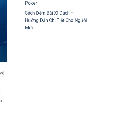
Poker
Cách Đếm Bài Xì Dách –
Hướng Dẫn Chi Tiết Cho Người
Mới
 và
a
ủa