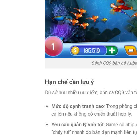
Sảnh CQ9 bắn cá Kube
Hạn chế cần lưu ý
Dù sở hữu nhiều ưu điểm, bắn cá CQ9 vẫn tồ
Mức độ cạnh tranh cao
: Trong phòng c
cá lớn nếu không có chiến thuật hợp lý.
Yêu cầu quản lý vốn tốt
: Game có nhịp 
“cháy túi” nhanh do bắn đạn mạnh liên tụ