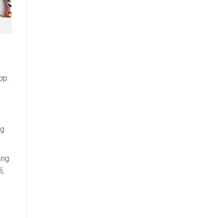
ợp.
ng
ăng
ể,