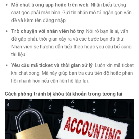
Mở chat trong app hoặc trên web
: Nhấn biểu tượng
chat góc phải màn hình. Gửi tin nhắn mô tả ngắn gọn vấn
đề và kèm tên đăng nhập.
Trò chuyện với nhân viên hỗ trợ
: Nói rõ bạn là ai, vấn
đề gặp phải, thời gian xảy ra và các bước bạn đã thử.
Nhân viên sẽ hướng dẫn tiếp theo hoặc yêu cầu bổ sung
tài liệu.
Yêu cầu mã ticket và thời gian xử lý
: Luôn xin mã ticket
khi chat xong. Mã này giúp bạn tra cứu tiến độ hoặc phản
hồi nhanh hơn nếu cần liên hệ lặp lại.
Cách phòng tránh bị khóa tài khoản trong tương lai