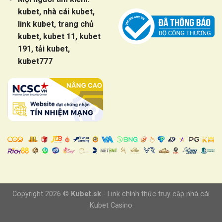
kubet, nhà cái kubet,
link kubet, trang chủ
kubet, kubet 11, kubet
191, tải kubet,
kubet777
Copyright 2026 ©
Kubet.sk
- Link chính thức truy cập nhà cái
Kubet Casino