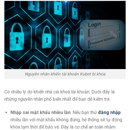
Nguyên nhân khiến tài khoản Kubet bị khóa
Có nhiều lý do khiến nhà cái khoá tài khoản. Dưới đây là
những nguyên nhân phổ biến nhất để bạn dễ kiểm tra.
Nhập sai mật khẩu nhiều lần
: Nếu bạn thử
đăng nhập
nhiều lần với mật khẩu không đúng, hệ thống sẽ tự động
khóa tạm thời để bảo vệ. Đây là cơ chế an toàn nhằm