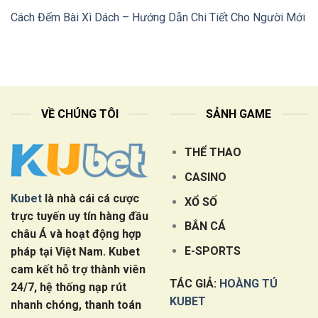
Cách Đếm Bài Xì Dách – Hướng Dẫn Chi Tiết Cho Người Mới
VỀ CHÚNG TÔI
SẢNH GAME
THỂ THAO
CASINO
Kubet
là nhà cái cá cược
XỔ SỐ
trực tuyến uy tín hàng đầu
BẮN CÁ
châu Á và hoạt động hợp
E-SPORTS
pháp tại Việt Nam. Kubet
cam kết hỗ trợ thành viên
TÁC GIẢ:
HOÀNG TÚ
24/7, hệ thống nạp rút
KUBET
nhanh chóng, thanh toán