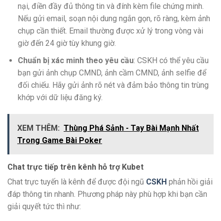
nại, điền đầy đủ thông tin và đính kèm file chứng minh.
Nếu gửi email, soạn nội dung ngắn gọn, rõ ràng, kèm ảnh
chụp cần thiết. Email thường được xử lý trong vòng vài
giờ đến 24 giờ tùy khung giờ.
Chuẩn bị xác minh theo yêu cầu
: CSKH có thể yêu cầu
bạn gửi ảnh chụp CMND, ảnh cầm CMND, ảnh selfie để
đối chiếu. Hãy gửi ảnh rõ nét và đảm bảo thông tin trùng
khớp với dữ liệu đăng ký.
XEM THÊM:
Thùng Phá Sảnh - Tay Bài Mạnh Nhất
Trong Game Bài Poker
Chat trực tiếp trên kênh hỗ trợ Kubet
Chat trực tuyến là kênh để được đội ngũ
CSKH
phản hồi giải
đáp thông tin nhanh. Phương pháp này phù hợp khi bạn cần
giải quyết tức thì như: