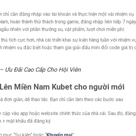
ơi chỉ cần đăng nhập vào tài khoản và thực hiện một vài nhiệm vụ
Nam, hoàn thành thử thách trong game, đăng nhập liên tiếp 7 ngày
gẫu nhiên với phần thưởng xu, vật phẩm, lượt chơi miễn phí.
thủ tích cực hơn, nhà cái triển khai sự kiện hàng tuần với nhiệm v
nh nhiệm vụ đặc biệt hoặc tham gia giải đấu mini đổi code giá trị 
– Ưu Đãi Cao Cấp Cho Hội Viên
 Lên Miền Nam Kubet cho người mới
 đơn giản, dễ thao tác. Bạn chỉ cần làm theo các bước sau:
uy cập vào app hoặc website chính thức của nhà cái. Sau đó, đăng
n + mật khẩu đã đăng ký.
ng mục “Sự kiện” hoặc “
Khuyến mại
”.