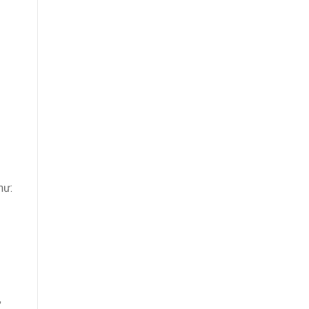
hư:
,