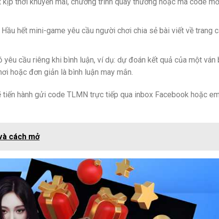
t kịp thời khuyến mãi, chương trình quay thưởng hoặc mã code mớ
: Hầu hết mini-game yêu cầu người chơi chia sẻ bài viết về trang c
ó yêu cầu riêng khi bình luận, ví dụ: dự đoán kết quả của một ván 
hơi hoặc đơn giản là bình luận may mắn.
sẽ tiến hành gửi code TLMN trực tiếp qua inbox Facebook hoặc em
 và cách mở