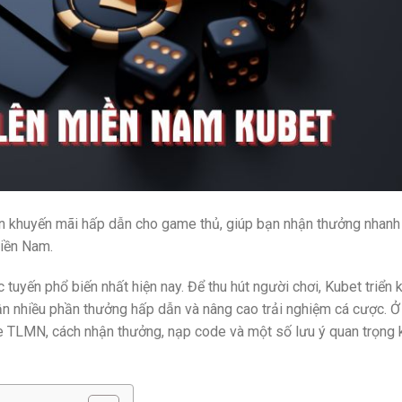
 khuyến mãi hấp dẫn cho game thủ, giúp bạn nhận thưởng nhanh
Miền Nam.
uyến phổ biến nhất hiện nay. Để thu hút người chơi, Kubet triển 
 nhiều phần thưởng hấp dẫn và nâng cao trải nghiệm cá cược. Ở
code TLMN, cách nhận thưởng, nạp code và một số lưu ý quan trọng 