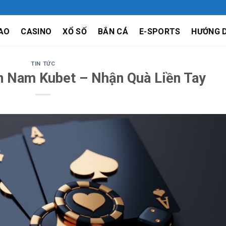
AO
CASINO
XỔ SỐ
BẮN CÁ
E-SPORTS
HƯỚNG 
TIN TỨC
n Nam Kubet – Nhận Quà Liền Tay