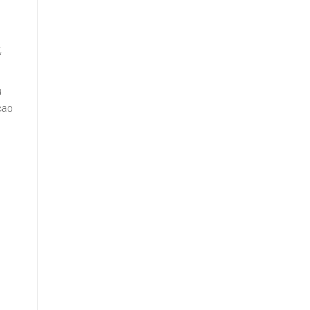
,…
ụ
cao